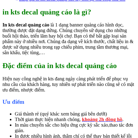
in kts decal quảng cáo là gì?
In kts decal quảng cáo
là 1 dạng banner quảng cáo hình dọc,
thường được đặt dạng đứng. Chúng chuyên sử dụng cho những
buổi hội thảo, triển lãm hay hội chợ. Bạn có thể bắt gặp loại sản
phẩm này ở nhiều nơi. Chúng đa dạng về kích thước, chất liệu in &
được sử dụng nhiều trong rạp chiếu phim, trung tâm thương mại,
sân khấu, tiệc tùng,…
Đặc điểm của in kts decal quảng cáo
Hiện nay công nghệ in kts đang ngày càng phát triển để phục vụ
nhu cầu của khách hàng, tuy nhiên sự phát triển nào cũng sẽ có mặt
ưu điểm, nhược điểm.
Ưu điểm
Giá thành rẻ (quý khác xem bảng giá bên dưới)
Thời gian thực hiện nhanh chóng,
khoảng 2h đồng hồ
.
In màu chuyển sắc cho hiệu ứng cực kỳ sắc xảo,thao tác đơn
giản.
In được nhiều hình ảnh, thậm chí có thể thay bản thiết kế lỗi