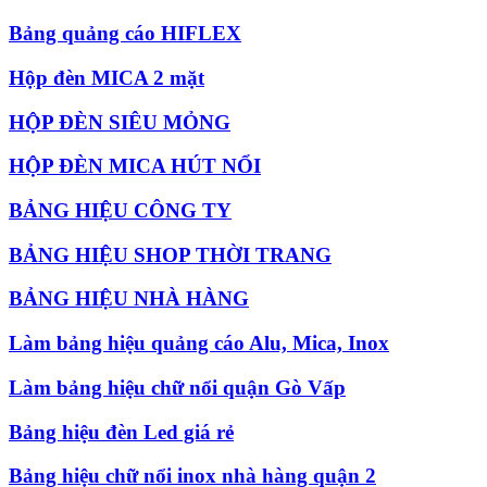
Bảng quảng cáo HIFLEX
Hộp đèn MICA 2 mặt
HỘP ĐÈN SIÊU MỎNG
HỘP ĐÈN MICA HÚT NỔI
BẢNG HIỆU CÔNG TY
BẢNG HIỆU SHOP THỜI TRANG
BẢNG HIỆU NHÀ HÀNG
Làm bảng hiệu quảng cáo Alu, Mica, Inox
Làm bảng hiệu chữ nổi quận Gò Vấp
Bảng hiệu đèn Led giá rẻ
Bảng hiệu chữ nổi inox nhà hàng quận 2