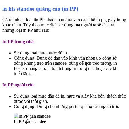
in kts standee quảng cáo (in PP)
Có rất nhiều loại tin PP khác nhau dựa vào các khổ in pp, giấy in pp
khác nhau. Tùy theo mục đích sử dụng mà người ta sẽ chia ra
những loại in PP như sau:
In PP trong nhà
Sử dụng loại mực nước để in.
Công dụng: Dùng để dán vào kính văn phòng ở công sở,
đóng khung treo trên standee, dùng để lịch treo tường, in
Poster quảng cáo, in tranh trang trí trong nhà hoặc các khu
triển lãm,….
In PP ngoài trời
Sử dụng loại mực dầu để in, mực và giấy khá bền, thách thức
được với thời gian,
Công dụng: Dùng cho những poster quảng cáo ngoài trời.
In PP gắn standee