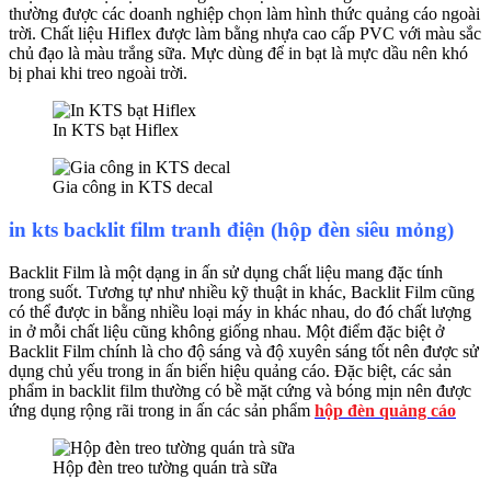
thường được các doanh nghiệp chọn làm hình thức quảng cáo ngoài
trời. Chất liệu Hiflex được làm bằng nhựa cao cấp PVC với màu sắc
chủ đạo là màu trắng sữa. Mực dùng để in bạt là mực dầu nên khó
bị phai khi treo ngoài trời.
In KTS bạt Hiflex
Gia công in KTS decal
in kts backlit film tranh điện (hộp đèn siêu mỏng)
Backlit Film là một dạng in ấn sử dụng chất liệu mang đặc tính
trong suốt. Tương tự như nhiều kỹ thuật in khác, Backlit Film cũng
có thể được in bằng nhiều loại máy in khác nhau, do đó chất lượng
in ở mỗi chất liệu cũng không giống nhau. Một điểm đặc biệt ở
Backlit Film chính là cho độ sáng và độ xuyên sáng tốt nên được sử
dụng chủ yếu trong in ấn biển hiệu quảng cáo. Đặc biệt, các sản
phẩm in backlit film thường có bề mặt cứng và bóng mịn nên được
ứng dụng rộng rãi trong in ấn các sản phẩm
hộp đèn quảng cáo
Hộp đèn treo tường quán trà sữa