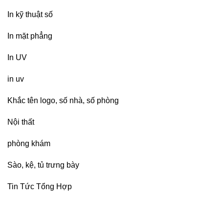
In kỹ thuật số
In mặt phẳng
In UV
in uv
Khắc tên logo, số nhà, số phòng
Nội thất
phòng khám
Sào, kệ, tủ trưng bày
Tin Tức Tổng Hợp