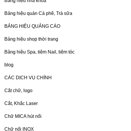
Bảng hiệu nha khoa
Bảng hiệu quán Cà phê, Trà sữa
BẢNG HIỆU QUẢNG CÁO
Bảng hiệu shop thời trang
Bảng hiệu Spa, tiệm Nail, tiệm tóc
blog
CÁC DỊCH VỤ CHÍNH
Cắt chữ, logo
Cắt, Khắc Laser
Chữ MICA hút nổi
Chữ nổi INOX