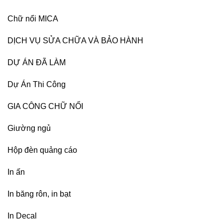
Chữ nổi MICA
DỊCH VỤ SỬA CHỮA VÀ BẢO HÀNH
DỰ ÁN ĐÃ LÀM
Dự Án Thi Công
GIA CÔNG CHỮ NỔI
Giường ngủ
Hộp đèn quảng cáo
In ấn
In băng rôn, in bạt
In Decal