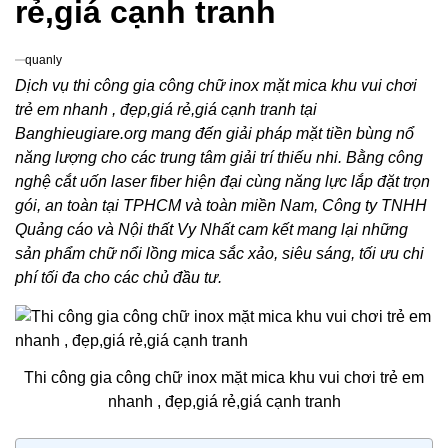
rẻ,giá cạnh tranh
quanly
Dịch vụ thi công gia công chữ inox mặt mica khu vui chơi
trẻ em nhanh , đẹp,giá rẻ,giá cạnh tranh tại
Banghieugiare.org mang đến giải pháp mặt tiền bùng nổ
năng lượng cho các trung tâm giải trí thiếu nhi. Bằng công
nghệ cắt uốn laser fiber hiện đại cùng năng lực lắp đặt trọn
gói, an toàn tại TPHCM và toàn miền Nam, Công ty TNHH
Quảng cáo và Nội thất Vy Nhất cam kết mang lại những
sản phẩm chữ nổi lồng mica sắc xảo, siêu sáng, tối ưu chi
phí tối đa cho các chủ đầu tư.
Thi công gia công chữ inox mặt mica khu vui chơi trẻ em
nhanh , đẹp,giá rẻ,giá cạnh tranh