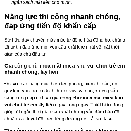
ngân sách mặt tiền cho mình.
Năng lực thi công nhanh chóng,
đáp ứng tiến độ khẩn cấp
Sở hữu dây chuyền máy móc tự động hóa đồng bộ, chúng
tôi tự tin đáp ứng mọi yêu cầu khắt khe nhất về mặt thời
gian của chủ đầu tư:
Gia công chữ inox mặt mica khu vui chơi trẻ em
nhanh chóng, lấy liền
Đối với các hạng mục biển tên phòng, biển chỉ dẫn, nội
quy khu vui chơi có kích thước vừa và nhỏ, xưởng sẵn
sàng cung cấp dịch vụ
gia công chữ inox mặt mica khu
vui chơi trẻ em lấy liền
ngay trong ngày. Thiết bị tự động
giúp rút ngắn thời gian sản xuất nhưng vẫn đảm bảo độ
chuẩn xác tuyệt đối trên từng đường nét cắt sợi laser.
Thi công gia công chữ inox mặt mica khu vui