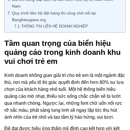
Nam
Quy trình liên hệ đặt hàng thi công chữ nổi tại
Banghieugiare.org
THÔNG TIN LIÊN HỆ DOANH NGHIỆP:
Tầm quan trọng của biển hiệu
quảng cáo trong kinh doanh khu
vui chơi trẻ em
Kinh doanh không gian giải trí cho trẻ em là một ngành đặc
thù, nơi mà yếu tố thị giác quyết định đến hơn 80% sự lựa
chọn của khách hàng nhỏ tuổi. Một hệ thống biển hiệu
quảng cáo mờ nhạt, thiếu sức sống chắc chắn sẽ bị lướt
qua nhanh chóng. Ngược lại, những font chữ uốn nổi rực
rỡ sắc màu, phát sáng lung linh sẽ ngay lập tức thu hút
ánh nhìn của trẻ nhỏ và tạo tâm lý hào hứng, vui tươi.
Để đạt được hiệu ứng thẩm mỹ đỉnh cao kết hợp với kết