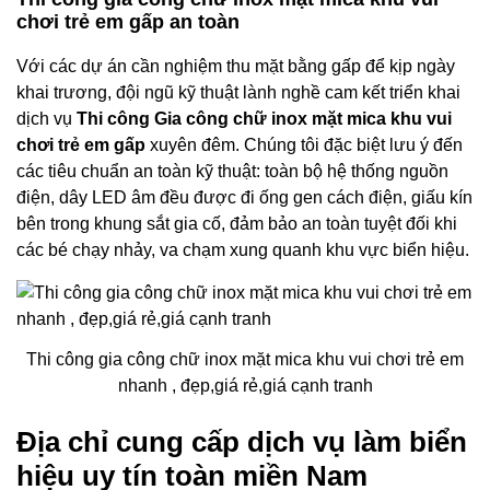
chơi trẻ em gấp an toàn
Với các dự án cần nghiệm thu mặt bằng gấp để kịp ngày
khai trương, đội ngũ kỹ thuật lành nghề cam kết triển khai
dịch vụ
Thi công Gia công chữ inox mặt mica khu vui
chơi trẻ em gấp
xuyên đêm. Chúng tôi đặc biệt lưu ý đến
các tiêu chuẩn an toàn kỹ thuật: toàn bộ hệ thống nguồn
điện, dây LED âm đều được đi ống gen cách điện, giấu kín
bên trong khung sắt gia cố, đảm bảo an toàn tuyệt đối khi
các bé chạy nhảy, va chạm xung quanh khu vực biển hiệu.
Thi công gia công chữ inox mặt mica khu vui chơi trẻ em
nhanh , đẹp,giá rẻ,giá cạnh tranh
Địa chỉ cung cấp dịch vụ làm biển
hiệu uy tín toàn miền Nam