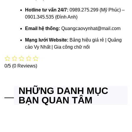
Hotline tư vấn 24/7:
0989.275.299 (Mỹ Phúc) –
0901.345.535 (Đình Anh)
Email hệ thống:
Quangcaovynhat@mail.com
Mạng lưới Website:
Bảng hiệu giá rẻ
|
Quảng
cáo Vy Nhất
|
Gia công chữ nổi
0/5
(0 Reviews)
NHỮNG DANH MỤC
BẠN QUAN TÂM