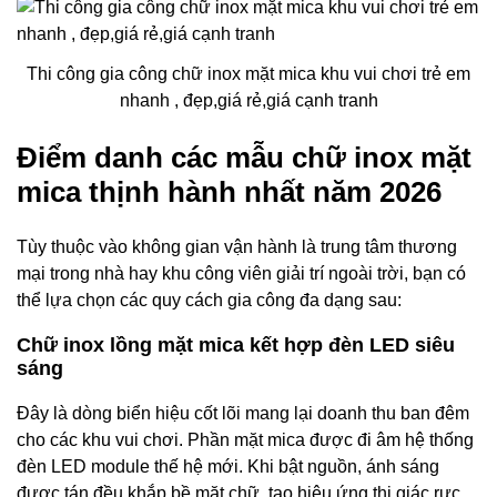
Thi công gia công chữ inox mặt mica khu vui chơi trẻ em
nhanh , đẹp,giá rẻ,giá cạnh tranh
Điểm danh các mẫu chữ inox mặt
mica thịnh hành nhất năm 2026
Tùy thuộc vào không gian vận hành là trung tâm thương
mại trong nhà hay khu công viên giải trí ngoài trời, bạn có
thể lựa chọn các quy cách gia công đa dạng sau:
Chữ inox lồng mặt mica kết hợp đèn LED siêu
sáng
Đây là dòng biển hiệu cốt lõi mang lại doanh thu ban đêm
cho các khu vui chơi. Phần mặt mica được đi âm hệ thống
đèn LED module thế hệ mới. Khi bật nguồn, ánh sáng
được tán đều khắp bề mặt chữ, tạo hiệu ứng thị giác rực