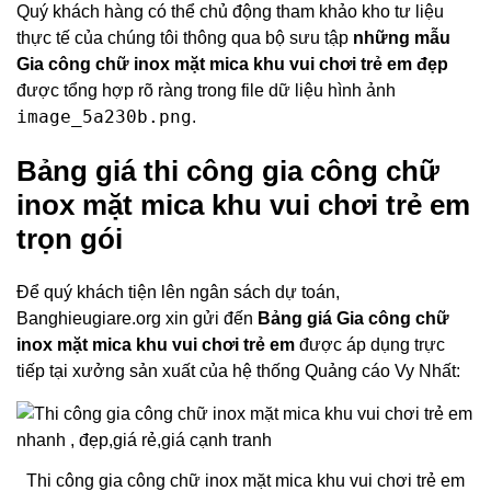
Quý khách hàng có thể chủ động tham khảo kho tư liệu
thực tế của chúng tôi thông qua bộ sưu tập
những mẫu
Gia công chữ inox mặt mica khu vui chơi trẻ em đẹp
được tổng hợp rõ ràng trong file dữ liệu hình ảnh
image_5a230b.png
.
Bảng giá thi công gia công chữ
inox mặt mica khu vui chơi trẻ em
trọn gói
Để quý khách tiện lên ngân sách dự toán,
Banghieugiare.org xin gửi đến
Bảng giá Gia công chữ
inox mặt mica khu vui chơi trẻ em
được áp dụng trực
tiếp tại xưởng sản xuất của hệ thống Quảng cáo Vy Nhất:
Thi công gia công chữ inox mặt mica khu vui chơi trẻ em