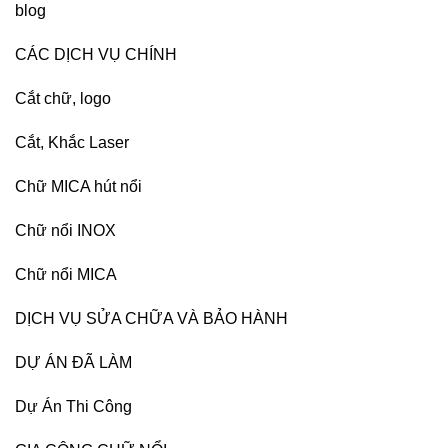
blog
CÁC DỊCH VỤ CHÍNH
Cắt chữ, logo
Cắt, Khắc Laser
Chữ MICA hút nổi
Chữ nổi INOX
Chữ nổi MICA
DỊCH VỤ SỬA CHỮA VÀ BẢO HÀNH
DỰ ÁN ĐÃ LÀM
Dự Án Thi Công