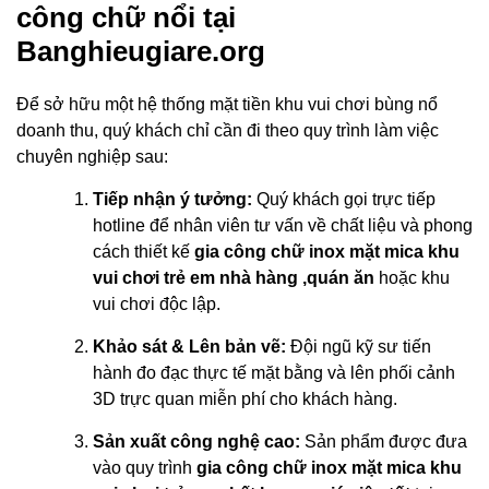
công chữ nổi tại
Banghieugiare.org
Để sở hữu một hệ thống mặt tiền khu vui chơi bùng nổ
doanh thu, quý khách chỉ cần đi theo quy trình làm việc
chuyên nghiệp sau:
Tiếp nhận ý tưởng:
Quý khách gọi trực tiếp
hotline để nhân viên tư vấn về chất liệu và phong
cách thiết kế
gia công chữ inox mặt mica khu
vui chơi trẻ em nhà hàng ,quán ăn
hoặc khu
vui chơi độc lập.
Khảo sát & Lên bản vẽ:
Đội ngũ kỹ sư tiến
hành đo đạc thực tế mặt bằng và lên phối cảnh
3D trực quan miễn phí cho khách hàng.
Sản xuất công nghệ cao:
Sản phẩm được đưa
vào quy trình
gia công chữ inox mặt mica khu