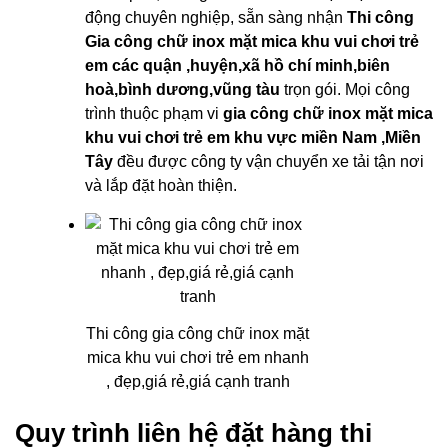
động chuyên nghiệp, sẵn sàng nhận
Thi công
Gia công chữ inox mặt mica khu vui chơi trẻ
em các quận ,huyện,xã hồ chí minh,biên
hoà,bình dương,vũng tàu
trọn gói. Mọi công
trình thuộc phạm vi
gia công chữ inox mặt mica
khu vui chơi trẻ em khu vực miền Nam ,Miền
Tây
đều được công ty vận chuyển xe tải tận nơi
và lắp đặt hoàn thiện.
Thi công gia công chữ inox mặt
mica khu vui chơi trẻ em nhanh
, đẹp,giá rẻ,giá cạnh tranh
Quy trình liên hệ đặt hàng thi