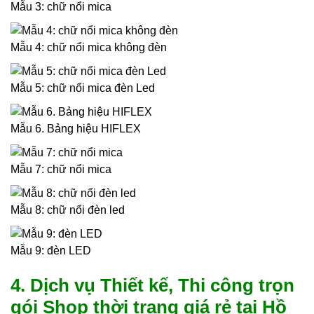
Mẫu 3: chữ nổi mica
Mẫu 4: chữ nổi mica không đèn
Mẫu 5: chữ nổi mica đèn Led
Mẫu 6. Bảng hiệu HIFLEX
Mẫu 7: chữ nổi mica
Mẫu 8: chữ nổi đèn led
Mẫu 9: đèn LED
4. Dịch vụ Thiết kế, Thi công trọn
gói Shop thời trang giá rẻ tại Hồ