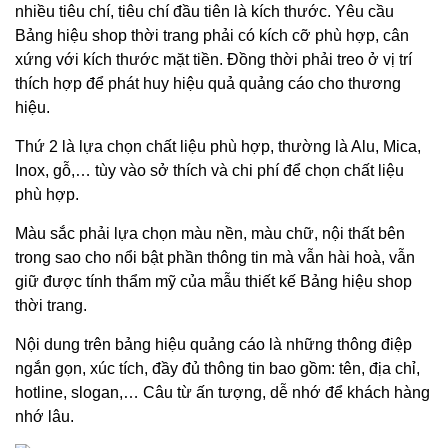
nhiều tiêu chí, tiêu chí đầu tiên là kích thước. Yêu cầu
Bảng hiệu shop thời trang phải có kích cỡ phù hợp, cân
xứng với kích thước mặt tiền. Đồng thời phải treo ở vị trí
thích hợp để phát huy hiệu quả quảng cáo cho thương
hiệu.
Thứ 2 là lựa chọn chất liệu phù hợp, thường là Alu, Mica,
Inox, gỗ,… tùy vào sở thích và chi phí để chọn chất liệu
phù hợp.
Màu sắc phải lựa chọn màu nền, màu chữ, nội thất bên
trong sao cho nổi bật phần thông tin mà vẫn hài hoà, vẫn
giữ được tính thẩm mỹ của mẫu thiết kế Bảng hiệu shop
thời trang.
Nội dung trên bảng hiệu quảng cáo là những thông điệp
ngắn gọn, xúc tích, đầy đủ thông tin bao gồm: tên, địa chỉ,
hotline, slogan,… Câu từ ấn tượng, dễ nhớ để khách hàng
nhớ lâu.