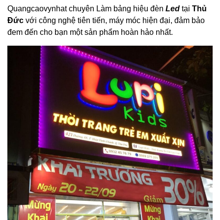
Quangcaovynhat
chuyên Làm bảng hiệu đèn
Led
tại
Thủ
Đức
với công nghệ tiên tiến, máy móc hiện đại, đảm bảo
đem đến cho bạn một sản phẩm hoàn hảo nhất.