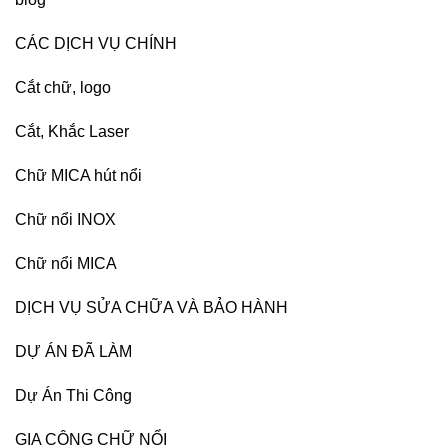
CÁC DỊCH VỤ CHÍNH
Cắt chữ, logo
Cắt, Khắc Laser
Chữ MICA hút nổi
Chữ nổi INOX
Chữ nổi MICA
DỊCH VỤ SỬA CHỮA VÀ BẢO HÀNH
DỰ ÁN ĐÃ LÀM
Dự Án Thi Công
GIA CÔNG CHỮ NỔI