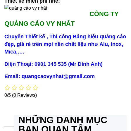
Thiết kế miễn phí nhé!
CÔNG TY
QUẢNG CÁO VY NHẤT
Chuyên Thiết kế , Thi công Bảng hiệu quảng cáo
đẹp, giá rẻ trên mọi nền chất liệu như Alu, Inox,
Mica,….
Điện Thoại: 0901 345 535 (Mr Đình Anh)
Email: quangcaovynhat@gmail.com
0/5
(0 Reviews)
NHỮNG DANH MỤC
BẠN QUAN TÂM